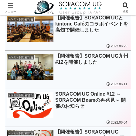
メニュー
検索
【開催報告】SORACOM UGと
イベント開催報告
kintone Caféのコラボイベントを
高知で開催しました
2022.06.25
【開催報告】SORACOM UG九州
イベント開催報告
#12を開催しました
2022.06.11
SORACOM UG Online #12 ～
イベント開催情報
SORACOM Beamの再発見～ 開
催のお知らせ
2022.06.04
【開催報告】SORACOM UG
イベント開催報告