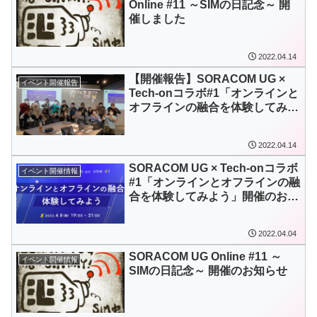
Online #11 ～SIMの日記念～ 開
催しました
2022.04.14
【開催報告】SORACOM UG ×
イベント開催報告
Tech-onコラボ#1「オンラインと
オフラインの融合を体験してみよ
う」
2022.04.14
SORACOM UG × Tech-onコラボ
イベント開催情報
#1「オンラインとオフラインの融
合を体験してみよう」開催のお知
らせ
2022.04.04
SORACOM UG Online #11 ～
イベント開催情報
SIMの日記念～ 開催のお知らせ