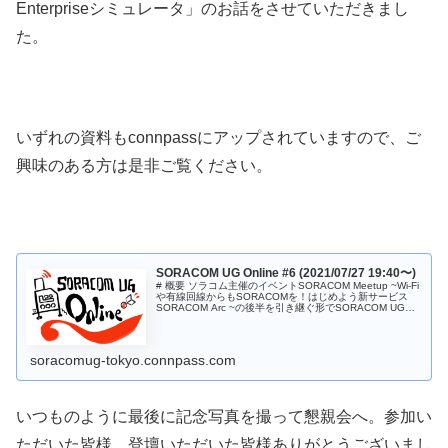
Enterpriseシミュレータ」のお話をさせていただきまし
た。
いずれの資料もconnpassにアップされていますので、ご
興味のある方は是非ご覧ください。
SORACOM UG Online #6 (2021/07/27 19:40〜)
# 概要 ソラコム主催のイベントSORACOM Meetup ~Wi-Fi
や有線回線からもSORACOMを！はじめよう新サービス
SORACOM Arc ~の後半を引き継ぐ形でSORACOM UG
Online #6を開催します。 まず最初に...
soracomug-tokyo.connpass.com
いつものように最後に記念写真を撮って懇親会へ。参加い
ただいた皆様、登壇いただいた皆様ありがとうございまし