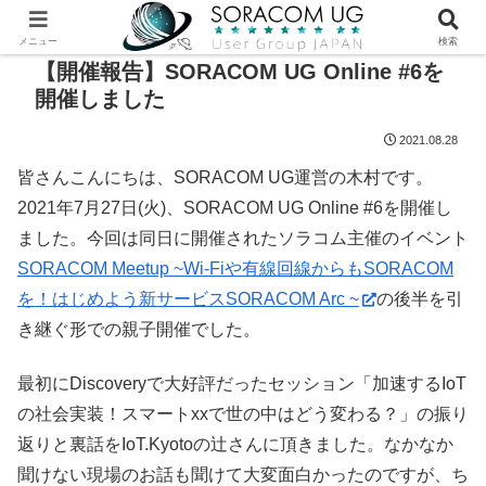
メニュー
検索
【開催報告】SORACOM UG Online #6を
開催しました
2021.08.28
皆さんこんにちは、SORACOM UG運営の木村です。
2021年7月27日(火)、SORACOM UG Online #6を開催し
ました。今回は同日に開催されたソラコム主催のイベント
SORACOM Meetup ~Wi-Fiや有線回線からもSORACOM
を！はじめよう新サービスSORACOM Arc ~
の後半を引
き継ぐ形での親子開催でした。
最初にDiscoveryで大好評だったセッション「加速するIoT
の社会実装！スマートxxで世の中はどう変わる？」の振り
返りと裏話をIoT.Kyotoの辻さんに頂きました。なかなか
聞けない現場のお話も聞けて大変面白かったのですが、ち