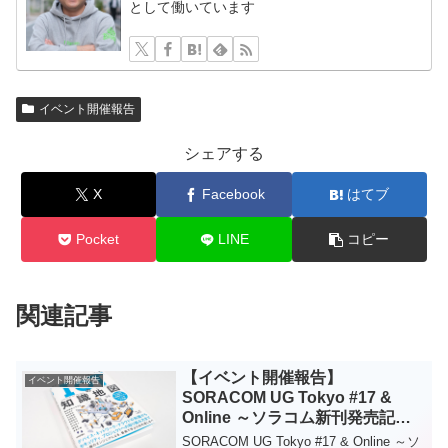
として働いています
イベント開催報告
シェアする
X
Facebook
はてブ
Pocket
LINE
コピー
関連記事
【イベント開催報告】
イベント開催報告
SORACOM UG Tokyo #17 &
Online ～ソラコム新刊発売記
念！
SORACOM UG Tokyo #17 & Online ～ソ