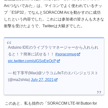
Arcつないでみた」は、マイコンでよく使われているチッ
プ「ESP32」でなんとSORACOM Arcを動かすのに成功
したという内容でした。これには参加者の皆さんも大きな
衝撃を受けたようで、Twitterは大騒ぎでした。
Arduino IDEのライブラリマネージャーから入れられ
ると！？簡単に試せる！！
#soracomug
pic.twitter.com/uIGSoEeOcP
— 松下享平(Max)@ソラコム/IoTのエバンジェリスト
(@ma2shita)
July 27, 2021
このあと、私も拙作の「SORACOM LTE-M Button for