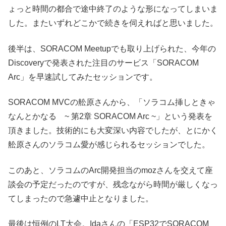
ょっと時間の都合で途中終了のような形になってしまいま
した。またいずれどこかで続きを伺えればと思いました。
後半は、SORACOM Meetupでも取り上げられた、今年の
Discoveryで発表された注目のサービス「SORACOM
Arc」を早速試してみたセッションです。
SORACOM MVCの舩原さんから、「ソラコム挿しときゃ
なんとかなる ~ 第2章 SORACOM Arc ~」という発表を
頂きました。技術的にも大変深い内容でしたが、とにかく
舩原さんのソラコム愛が感じられるセッションでした。
このあと、ソラコムのArc開発担当のmozさんを交えて座
談会の予定だったのですが、残念ながら時間が厳しくなっ
てしまったので急遽中止となりました。
最後は恒例のLT大会。Idaさんの「ESP32でSORACOM