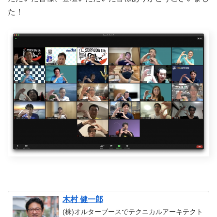
た！
木村 健一郎
(株)オルターブースでテクニカルアーキテクト