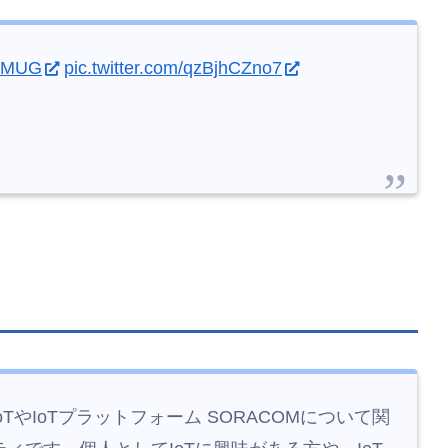
OMUG
pic.twitter.com/qzBjhCZno7
IoTやIoTプラットフォーム SORACOMについて関