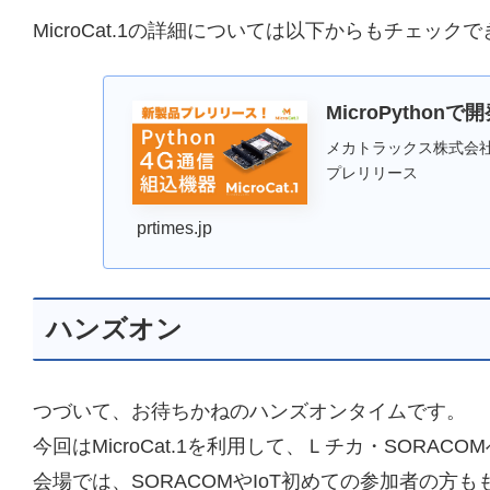
MicroCat.1の詳細については以下からもチェック
MicroPytho
メカトラックス株式会社のプ
プレリリース
prtimes.jp
ハンズオン
つづいて、お待ちかねのハンズオンタイムです。
今回はMicroCat.1を利用して、Ｌチカ・SOR
会場では、SORACOMやIoT初めての参加者の方