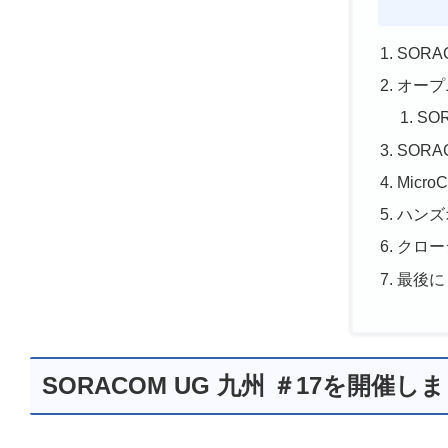
SORA
オープ
SO
SORA
Micro
ハンズ
クロー
最後に
SORACOM UG 九州 ＃17を開催し