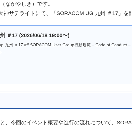
屋敷（なかやしき）です。
天神サテライトにて、「SORACOM UG 九州 ＃17」
＃17 (2026/06/18 19:00〜)
oup 九州 ＃17 ## SORACOM User Group行動規範 – Code of Conduc
..
説明と、今回のイベント概要や進行の流れについて、SORA