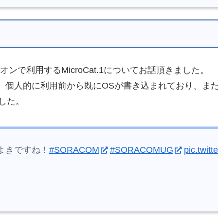
ンで利用するMicroCat.1についてお話頂きました。
した。個人的に利用前から既にOSが書き込まれており、またM
した。
でよきですね！
#SORACOM
#SORACOMUG
pic.twit