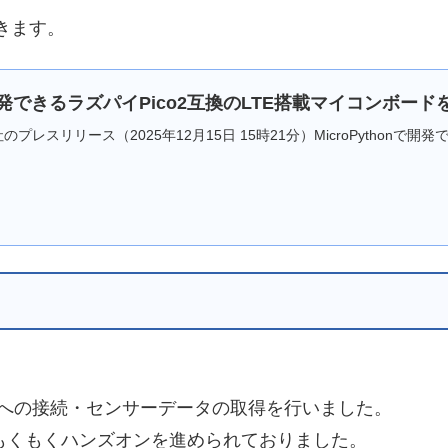
できます。
nで開発できるラズパイPico2互換のLTE搭載マイコンボー
レスリリース（2025年12月15日 15時21分）MicroPythonで開
ACOMへの接続・センサーデータの取得を行いました。
ももくもくハンズオンを進められておりました。