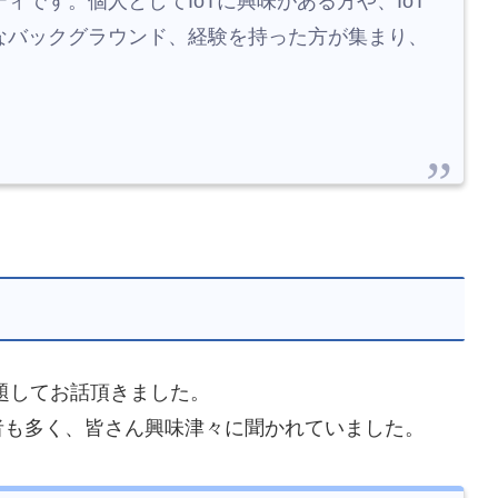
です。個人としてIoTに興味がある方や、IoT
なバックグラウンド、経験を持った方が集まり、
て」と題してお話頂きました。
加者も多く、皆さん興味津々に聞かれていました。