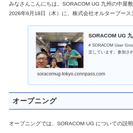
みなさんこんにちは。SORACOM UG 九州の中
2026年6月18日（木）に、株式会社オルターブース
SORACOM UG 九州 
# SORACOM User Gr
定しています。参加され.
soracomug-tokyo.connpass.com
オープニング
オープニングでは、SORACOM UG についての