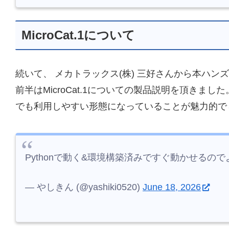
MicroCat.1について
続いて、 メカトラックス(株) 三好さんから本ハンズオ
前半はMicroCat.1についての製品説明を頂きま
でも利用しやすい形態になっていることが魅力的で
Pythonで動く&環境構築済みですぐ動かせるの
— やしきん (@yashiki0520)
June 18, 2026