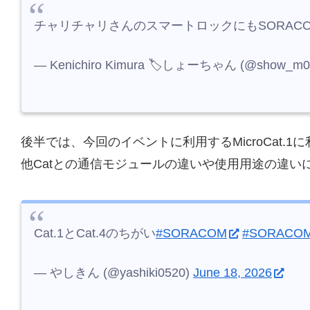
チャリチャリさんのスマートロックにもSORAC
— Kenichiro Kimura 🏷️しょーちゃん (@show_m0
後半では、今回のイベントに利用するMicroCat.
他Catとの通信モジュールの違いや使用用途の違い
Cat.1とCat.4のちがい
#SORACOM
#SORACO
— やしきん (@yashiki0520)
June 18, 2026