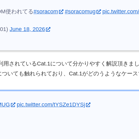
OM使われてる
#soracom
#soracomug
pic.twitter.c
01)
June 18, 2026
1に利用されているCat.1について分かりやすく解説頂きま
についても触れられており、Cat.1がどのうようなケー
MUG
pic.twitter.com/tYSZe1DYSj