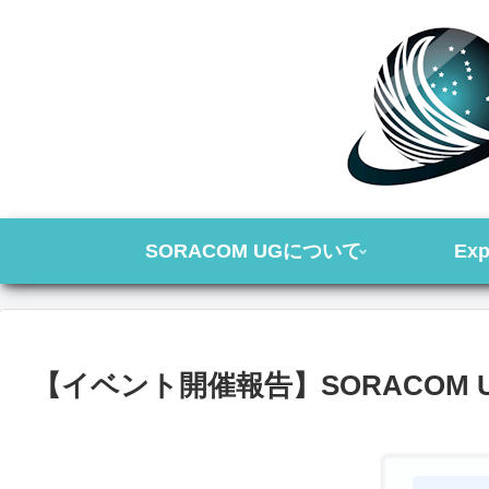
SORACOM UGについて
Exp
【イベント開催報告】SORACOM U