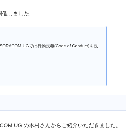
を開催しました。
t – SORACOM UGでは行動規範(Code of Conduct)を規
COM UG の木村さんからご紹介いただきました。