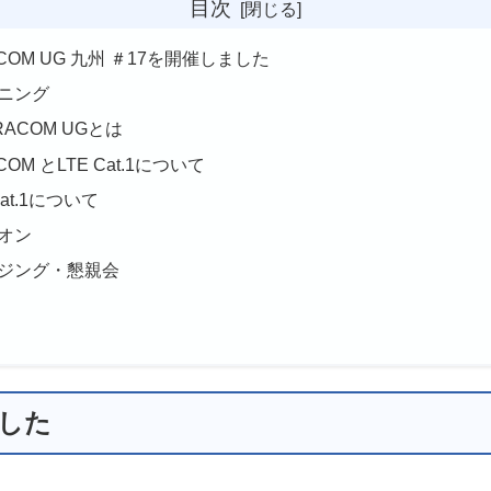
目次
COM UG 九州 ＃17を開催しました
ニング
RACOM UGとは
COM とLTE Cat.1について
Cat.1について
オン
ジング・懇親会
ました