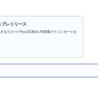
ドをプレリリース
発できるラズパイPico2互換のLTE搭載マイコンボードを