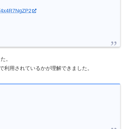
om/4x4R7NgZP2
した。
スで利用されているかが理解できました。