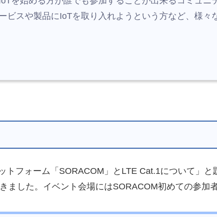
oTを始める方が誰でも参加することが出来るコミュニティ
ービスや製品にIoTを取り入れようという方など、様々
Tプラットフォーム「SORACOM」とLTE Cat.1につい
頂きました。イベント会場にはSORACOM初めての参