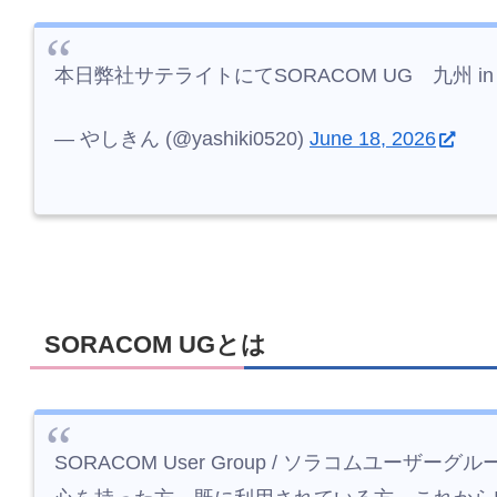
本日弊社サテライトにてSORACOM UG 九州 in
— やしきん (@yashiki0520)
June 18, 2026
SORACOM UGとは
SORACOM User Group / ソラコムユーザ