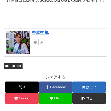
（↑写真は2024年のSORACOM UG Explorerの様子です）
中屋敷 楓
Explorer
シェアする
X
Facebook
はてブ
Pocket
LINE
コピー